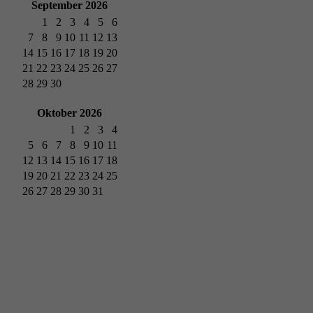
September 2026
1
2
3
4
5
6
7
8
9
10
11
12
13
14
15
16
17
18
19
20
21
22
23
24
25
26
27
28
29
30
Oktober 2026
1
2
3
4
5
6
7
8
9
10
11
12
13
14
15
16
17
18
19
20
21
22
23
24
25
26
27
28
29
30
31