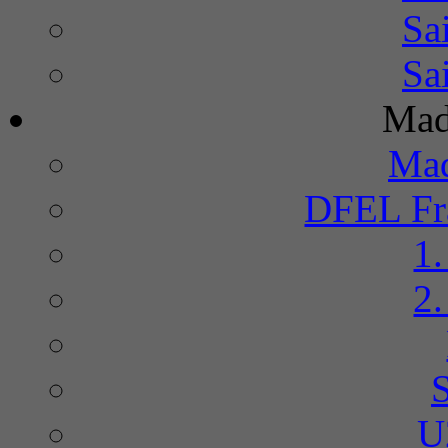
Sa
Sa
Mad
Mad
DFEL Fra
1
2
U