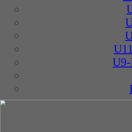
U
U
U11
U9-