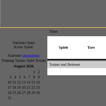
Team
Nächstes Spiel
Keine Spiele
Spiele
Tore
Kalender
abonnieren
Training
Turnier
Spiel
Termin
Trainer und Betreuer
August 2026
1
2
3
4
5
6
7
8
9
10
11
12
13
14
15
16
17
18
19
20
21
22
23
24
25
26
27
28
29
30
31