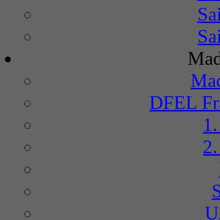
Sa
Sa
Mad
Mad
DFEL Fra
1
2
U