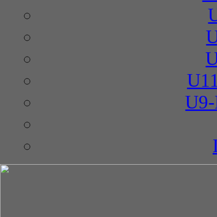
U
U
U11
U9-