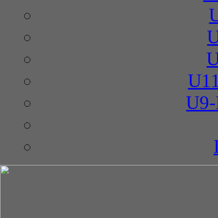
U
U
U11
U9-