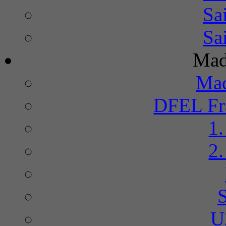
Sa
Sa
Mad
Mad
DFEL Fra
1
2
U